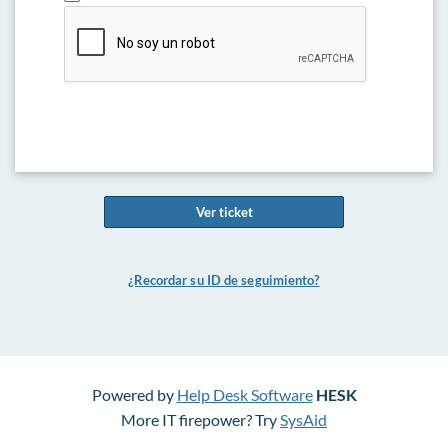
Ver ticket
¿Recordar su ID de seguimiento?
Powered by
Help Desk Software
HESK
More IT firepower? Try
SysAid